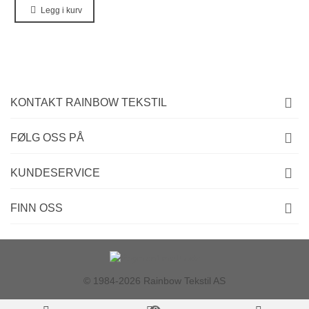
Legg i kurv
KONTAKT RAINBOW TEKSTIL
FØLG OSS PÅ
KUNDESERVICE
FINN OSS
© 1984-2026 Rainbow Tekstil AS