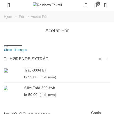
0
Hjem
>
Fór
>
Acetat Fór
Acetat Fór
Show all images
TILHØRENDE SYTRÅD
Tråd-800-Hvit
kr 55.00
(inkl. mva)
Silke Tråd-800-Hvit
kr 50.00
(inkl. mva)
Gratis