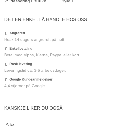
📍 Plassering I Butikk
Hylle 1
DET ER ENKELT Å HANDLE HOS OSS
Angrerett
Husk 14 dagers angrerett på nett.
Enkel betaling
Betal med Vipps, Klarna, Paypal eller kort.
Rask levering
Leveringstid ca. 3-6 arbeidsdager.
Google Kundeanmeldelser
4,4 stjerner på Google.
KANSKJE LIKER DU OGSÅ
Silke
F