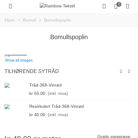
0
Hjem
>
Bomull
>
Bomullspoplin
Bomullspoplin
Show all images
TILHØRENDE SYTRÅD
Tråd-368-Vinrød
kr 55.00
(inkl. mva)
Resirkulert Tråd-368-Vinrød
kr 40.00
(inkl. mva)
Gratis vareprøve