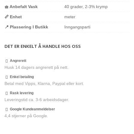
🧺 Anbefalt Vask
40 grader, 2-3% krymp
📏 Enhet
meter
📍 Plassering I Butikk
Inngangsparti
DET ER ENKELT Å HANDLE HOS OSS
Angrerett
Husk 14 dagers angrerett på nett.
Enkel betaling
Betal med Vipps, Klarna, Paypal eller kort.
Rask levering
Leveringstid ca. 3-6 arbeidsdager.
Google Kundeanmeldelser
4,4 stjerner på Google.