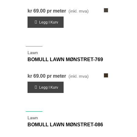
308-
kr 69.00
pr meter
(inkl. mva)
LysRødBrun
Legg I Kurv
NYHET
Lawn
BOMULL LAWN MØNSTRET-769
769-
kr 69.00
pr meter
(inkl. mva)
MørkGråBrun
Legg I Kurv
NYHET
Lawn
BOMULL LAWN MØNSTRET-086