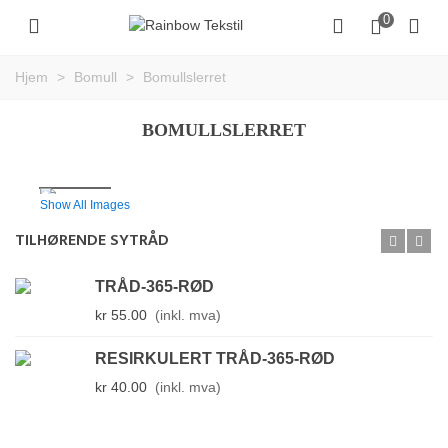
0
Hjem
>
Bomull
>
Bomullslerret
BOMULLSLERRET
Show All Images
TILHØRENDE SYTRÅD
TRÅD-365-RØD
kr 55.00
(inkl. mva)
RESIRKULERT TRÅD-365-RØD
kr 40.00
(inkl. mva)