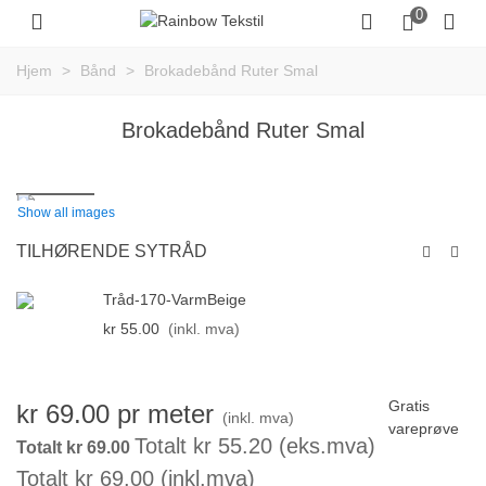
0
Hjem
>
Bånd
>
Brokadebånd Ruter Smal
Brokadebånd Ruter Smal
Show all images
TILHØRENDE SYTRÅD
Tråd-170-VarmBeige
kr 55.00
(inkl. mva)
Gratis
kr 69.00
pr meter
(inkl. mva)
vareprøve
Totalt kr 55.20 (eks.mva)
Totalt kr 69.00
Totalt kr 69.00 (inkl.mva)