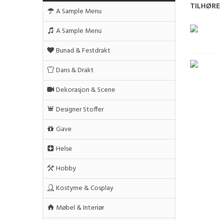
TILHØR
A Sample Menu
A Sample Menu
Bunad & Festdrakt
Dans & Drakt
Dekorasjon & Scene
Designer Stoffer
Gave
Helse
Hobby
Kostyme & Cosplay
Møbel & Interiør