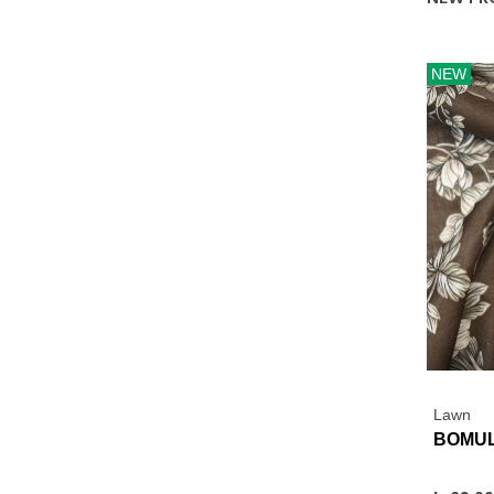
NEW
Lawn
BOMUL