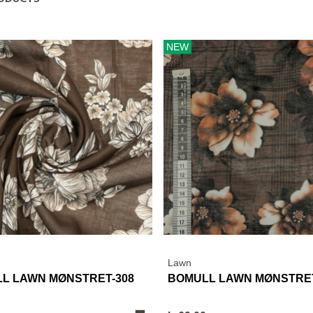
NEW
Lawn
View More
View More
L LAWN MØNSTRET-308
BOMULL LAWN MØNSTRET