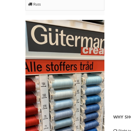
Russ
WHY SH