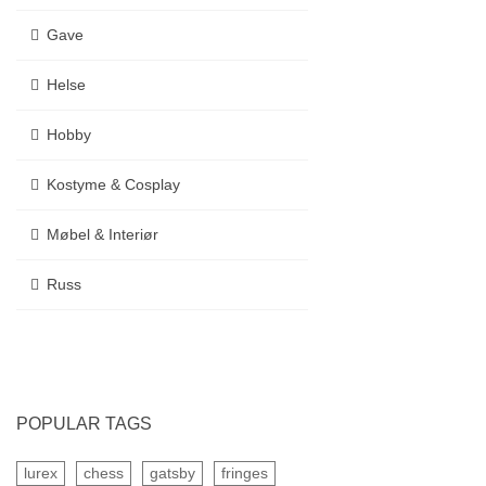
Gave
Helse
Hobby
Kostyme & Cosplay
Møbel & Interiør
Russ
POPULAR TAGS
lurex
chess
gatsby
fringes