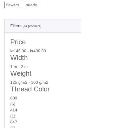
flowers
suede
Filters
(14 products)
Price
kr145.00 - kr400.00
Width
1 m - 2 m
Weight
125 g/m2 - 300 g/m2
Thread Color
800
(6)
414
(1)
847