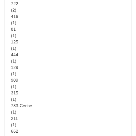
722
(2)
416
(1)
81
(1)
125
(1)
444
(1)
129
(1)
909
(1)
315
(1)
733-Cerise
(1)
211
(1)
662