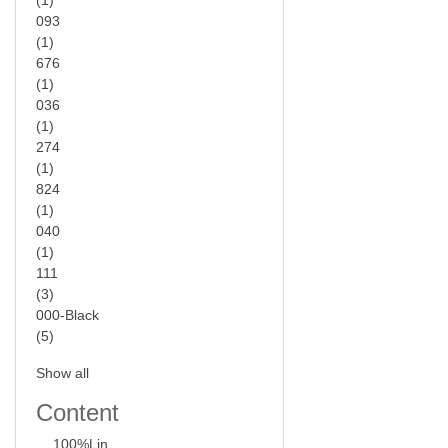
(1)
093
(1)
676
(1)
036
(1)
274
(1)
824
(1)
040
(1)
111
(3)
000-Black
(5)
Show all
Content
100%Lin