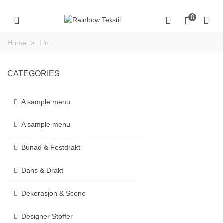
0
Home
>
Lin
CATEGORIES
A sample menu
A sample menu
Bunad & Festdrakt
Dans & Drakt
Dekorasjon & Scene
Designer Stoffer