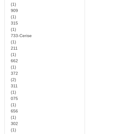
(1)
909
(1)
315
(1)
733-Cerise
(1)
211
(1)
662
(1)
372
(2)
311
(1)
075
(1)
656
(1)
302
(1)