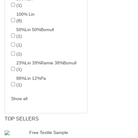
(1)
100% Lin
(8)
50%Lin 50%Bomull
(1)
(1)
(1)
23%Lin 39%Ramie 38%Bomull
(1)
88%Lin 12%Pa
(1)
Show all
TOP SELLERS
Free Textile Sample
Silke Organz