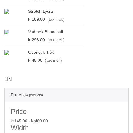
Stretch Lycra
kr189.00
(tax incl.)
Vadmel/ Bunadsull
kr298.00
(tax incl.)
Overlock Tråd
kr45.00
(tax incl.)
LIN
Filters
(14 products)
Price
kr145.00 - kr400.00
Width