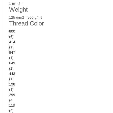
1 m - 2 m
Weight
125 g/m2 - 300 g/m2
Thread Color
800
(6)
414
(1)
847
(1)
649
(1)
448
(1)
198
(1)
299
(4)
118
(2)