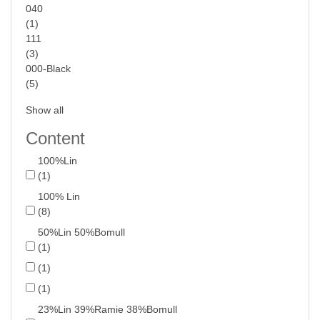
040
(1)
111
(3)
000-Black
(5)
Show all
Content
100%Lin
(1)
100% Lin
(8)
50%Lin 50%Bomull
(1)
(1)
(1)
23%Lin 39%Ramie 38%Bomull