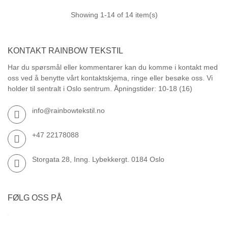
Showing
1
-14 of 14 item(s)
KONTAKT RAINBOW TEKSTIL
Har du spørsmål eller kommentarer kan du komme i kontakt med
oss ved å benytte vårt kontaktskjema, ringe eller besøke oss. Vi
holder til sentralt i Oslo sentrum. Åpningstider: 10-18 (16)
info@rainbowtekstil.no
+47 22178088
Storgata 28, Inng. Lybekkergt. 0184 Oslo
FØLG OSS PÅ