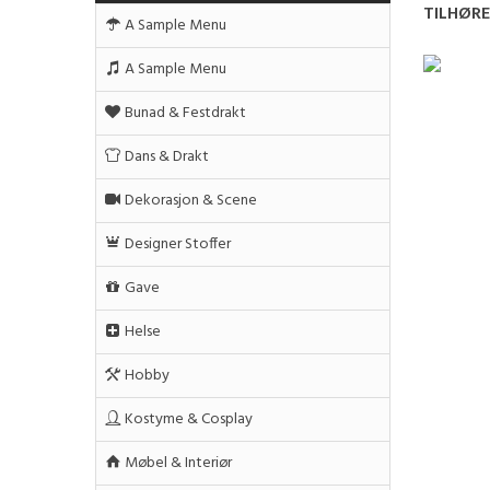
TILHØR
A Sample Menu
A Sample Menu
Bunad & Festdrakt
Dans & Drakt
Dekorasjon & Scene
Designer Stoffer
Gave
Helse
Hobby
Kostyme & Cosplay
Møbel & Interiør