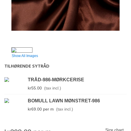
Show All Images
TILHØRENDE SYTRÅD
TRÅD-986-MØRKCERISE
kr55.00
(tax incl.)
BOMULL LAWN MØNSTRET-986
kr69.00
per m
(tax incl.)
Size chart