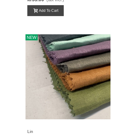
Add To Cart
NEW
Lin