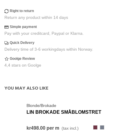
Right to return
Return any product within 14 days
Simple payment
Pay with your creditcard, Paypal or Klarna.
Quick Delivery
Delivery time of 3-6 workingdays within Norway.
Goolge Review
4,4 stars on Goolge
YOU MAY ALSO LIKE
Blonde/Brokade
LIN BROKADE SMÅBLOMSTRET
375
496
kr498.00
per m
(tax incl.)