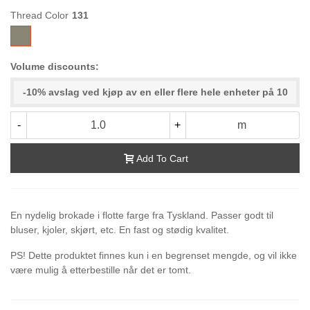
Thread Color
131
Volume discounts:
-10% avslag ved kjøp av en eller flere hele enheter på 10
-
+
m
Add To Cart
En nydelig brokade i flotte farge fra Tyskland. Passer godt til
bluser, kjoler, skjørt, etc. En fast og stødig kvalitet.
PS! Dette produktet finnes kun i en begrenset mengde, og vil ikke
være mulig å etterbestille når det er tomt.