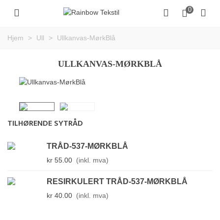
0
Hjem
>
Ull
>
Ullkanvas-MørkBlå
ULLKANVAS-MØRKBLÅ
TILHØRENDE SYTRÅD
TRÅD-537-MØRKBLÅ
kr 55.00
(inkl. mva)
RESIRKULERT TRÅD-537-MØRKBLÅ
kr 40.00
(inkl. mva)