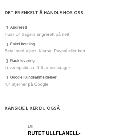
DET ER ENKELT Å HANDLE HOS OSS
Angrerett
Husk 14 dagers angrerett på nett.
Enkel betaling
Betal med Vipps, Klarna, Paypal eller kort.
Rask levering
Leveringstid ca. 3-6 arbeidsdager.
Google Kundeanmeldelser
4,4 stjerner på Google.
KANSKJE LIKER DU OGSÅ
Ull
RUTET ULLFLANELL-