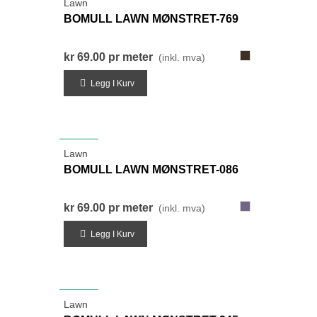
Lawn
BOMULL LAWN MØNSTRET-769
769-
kr 69.00
pr meter
(inkl. mva)
MørkGråBrun
Legg I Kurv
NYHET
Lawn
BOMULL LAWN MØNSTRET-086
086-
kr 69.00
pr meter
(inkl. mva)
BlåLilla
Legg I Kurv
NYHET
Lawn