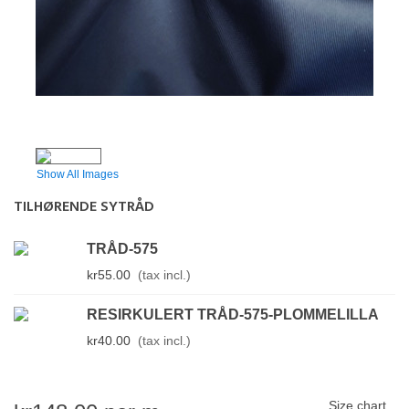
Show All Images
TILHØRENDE SYTRÅD
TRÅD-575
kr55.00
(tax incl.)
RESIRKULERT TRÅD-575-PLOMMELILLA
kr40.00
(tax incl.)
Size chart