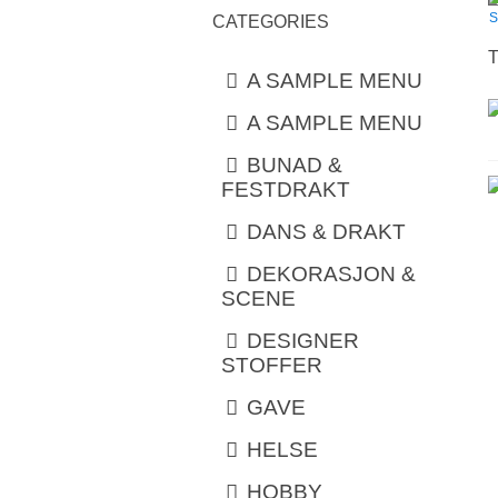
S
CATEGORIES
A SAMPLE MENU
A SAMPLE MENU
BUNAD &
FESTDRAKT
DANS & DRAKT
DEKORASJON &
SCENE
DESIGNER
STOFFER
GAVE
HELSE
HOBBY