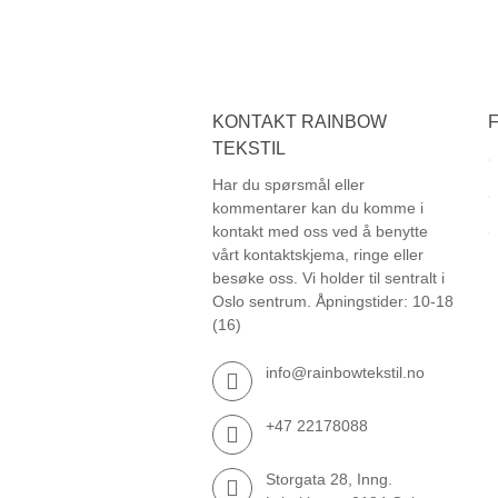
KONTAKT RAINBOW
TEKSTIL
Har du spørsmål eller
kommentarer kan du komme i
kontakt med oss ved å benytte
vårt kontaktskjema, ringe eller
besøke oss. Vi holder til sentralt i
Oslo sentrum. Åpningstider: 10-18
(16)
info@rainbowtekstil.no
+47 22178088
Storgata 28, Inng.