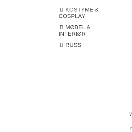
KOSTYME &
COSPLAY
MØBEL &
INTERIØR
RUSS