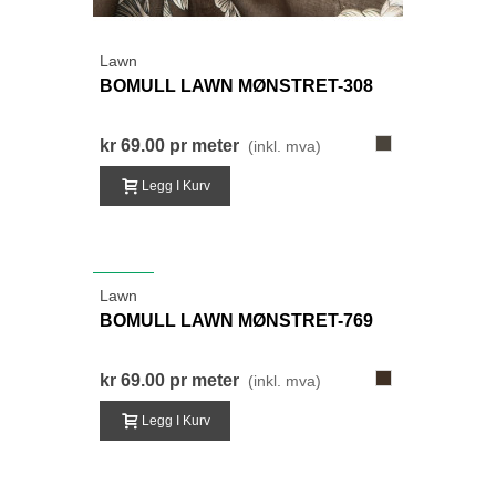
Lawn
BOMULL LAWN MØNSTRET-308
308-
kr 69.00
pr meter
(inkl. mva)
LysRødBrun
Legg I Kurv
NYHET
Lawn
BOMULL LAWN MØNSTRET-769
769-
kr 69.00
pr meter
(inkl. mva)
MørkGråBrun
Legg I Kurv